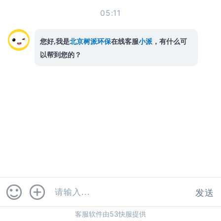
05:11
您好,我是
北京树派环保
在线客服
小派
，有什么可
以帮到您的？
发送
客服软件由53快服提供