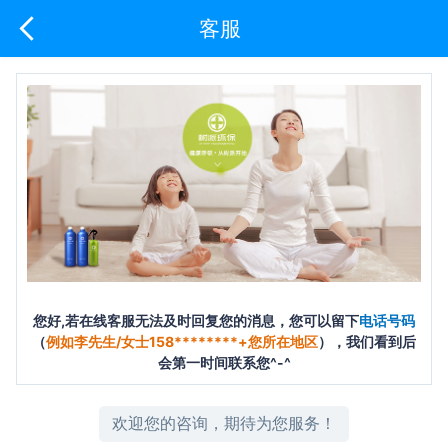
下拉刷新
您好,我是北京树派环保在线客服小派，有什么可以帮到您的？
客服
您好,若在线客服无法及时回复您的消息，您可以留下
电话号码
（
例如李先生/女士158********+您所在地区
），我们看到后
会第一时间联系您^-^
欢迎您的咨询，期待为您服务！