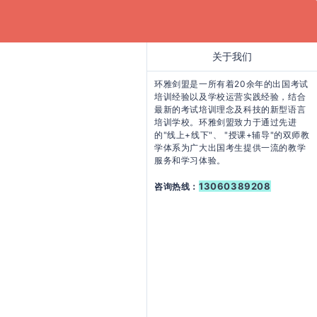
关于我们
环雅剑盟是一所有着20余年的出国考试
培训经验以及学校运营实践经验，结合
最新的考试培训理念及科技的新型语言
培训学校。环雅剑盟致力于通过先进
的"线上+线下"、 "授课+辅导"的双师教
学体系为广大出国考生提供一流的教学
服务和学习体验。
13060389208
咨询热线：